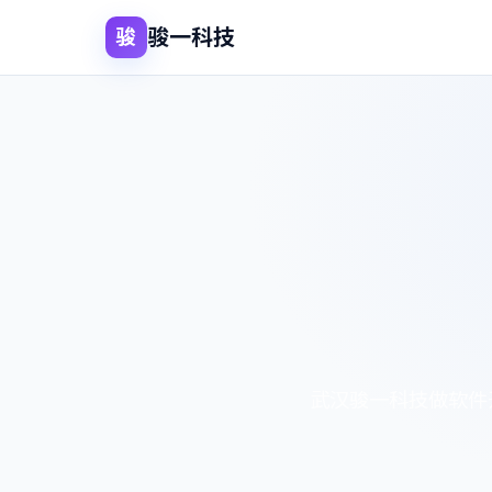
骏一科技
骏
武汉骏一科技做软件