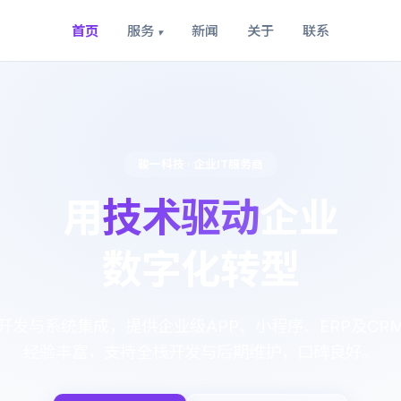
首页
服务
新闻
关于
联系
▾
骏一科技 · 企业IT服务商
用
技术驱动
企业
数字化转型
开发与系统集成，提供企业级APP、小程序、ERP及CR
经验丰富，支持全栈开发与后期维护，口碑良好。