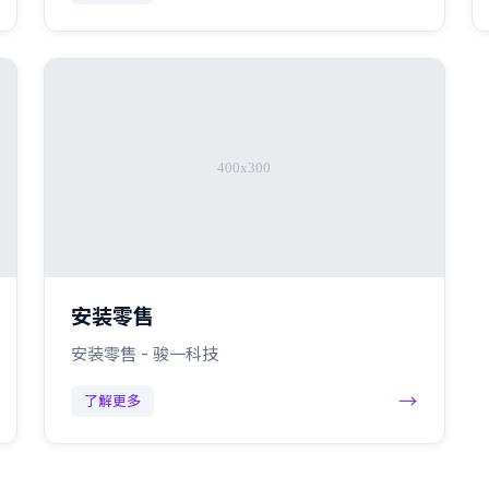
安装零售
安装零售 - 骏一科技
→
了解更多