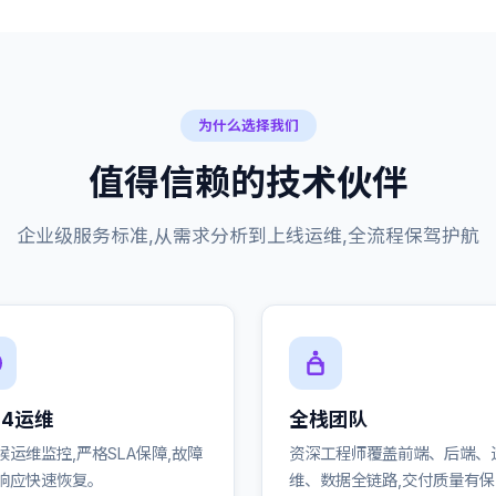
为什么选择我们
值得信赖的技术伙伴
企业级服务标准,从需求分析到上线运维,全流程保驾护航
24运维
全栈团队
候运维监控,严格SLA保障,故障
资深工程师覆盖前端、后端、
响应快速恢复。
维、数据全链路,交付质量有